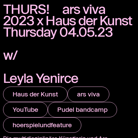
THURS! ars viva
2023 x Haus der Kunst
Thursday 04.05.23
w/
Leyla Yenirce
Haus der Kunst
ars viva
YouTube
Pudel bandcamp
hoerspielundfeature