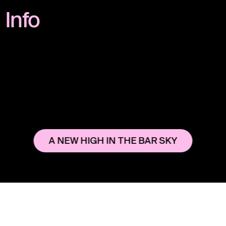
Info
A NEW HIGH IN THE BAR SKY
Instagram
Legal Notice
YouTube
Terms & Conditions
CHARLIE
Rental