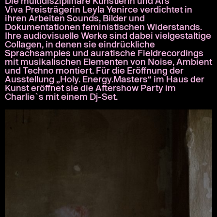
Die multidisziplinäre Künstlerin und Ars
Viva Preisträgerin Leyla Yenirce verdichtet in
ihren Arbeiten Sounds, Bilder und
Dokumentationen feministischen Widerstands.
Ihre audiovisuelle Werke sind dabei vielgestaltige
Collagen, in denen sie eindrückliche
Sprachsamples und auratische Fieldrecordings
mit musikalischen Elementen von Noise, Ambient
und Techno montiert. Für die Eröffnung der
Ausstellung „Holy. Energy.Masters“ im Haus der
Kunst eröffnet sie die Aftershow Party im
Charlie`s mit einem Dj-Set.